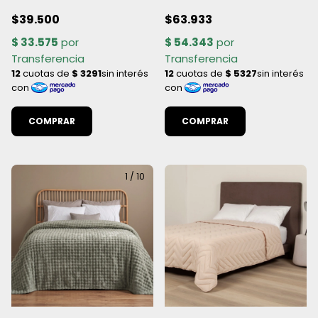
Antipeeling Hotelera
Antipeeling
$39.500
$63.933
COMPRAR
COMPRAR
1
/
10