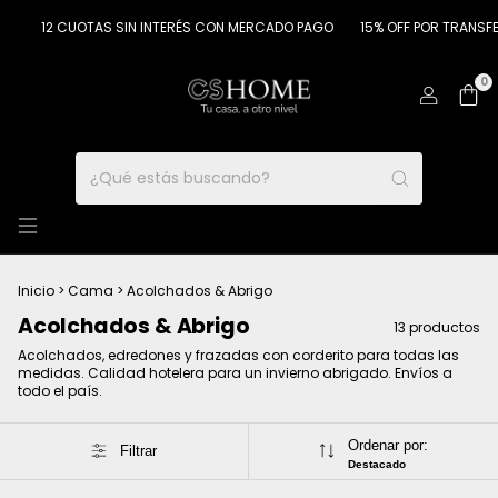
12 CUOTAS SIN INTERÉS CON MERCADO PAGO
15% OFF POR TRANSFERENC
0
Inicio
>
Cama
>
Acolchados & Abrigo
Acolchados & Abrigo
13 productos
Acolchados, edredones y frazadas con corderito para todas las
medidas. Calidad hotelera para un invierno abrigado. Envíos a
todo el país.
Ordenar por:
Filtrar
Destacado