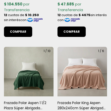
COMPRAR
COMPRAR
1
/
10
1
/
6
Frazada Polar Aspen 1 1/2
Frazada Polar King Aspen
Plaza Súper Abrigada
280x240cm Súper Abrigada