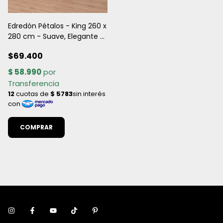
Edredón Pétalos - King 260 x
280 cm - Suave, Elegante y
Confortable
$69.400
COMPRAR