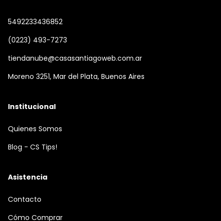
5492233436852
(0223) 493-7273
tiendanube@casasantiagoweb.com.ar
Moreno 3251, Mar del Plata, Buenos Aires
Institucional
Quienes Somos
Blog - CS Tips!
Asistencia
Contacto
Cómo Comprar