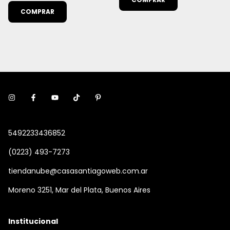
COMPRAR
5492233436852
(0223) 493-7273
tiendanube@casasantiagoweb.com.ar
Moreno 3251, Mar del Plata, Buenos Aires
Institucional