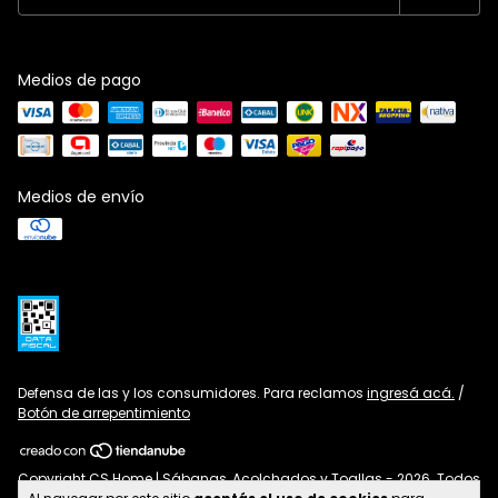
Medios de pago
Medios de envío
Defensa de las y los consumidores. Para reclamos
ingresá acá.
/
Botón de arrepentimiento
Copyright CS Home | Sábanas, Acolchados y Toallas - 2026. Todos