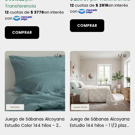
COMPRAR
COMPRAR
1
/
8
1
/
10
Juego de Sábanas Alcoyana
Juego de Sábanas Alcoyana
Estudio Color 144 hilos - 2
Estudio 144 hilos - 1 1/2 plaza
1/2 Plazas & King Lisas
& 2 1/2 plazas - Estampa