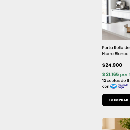
Porta Rollo d
Hierro Blanco
Bambú - 15x
$24.900