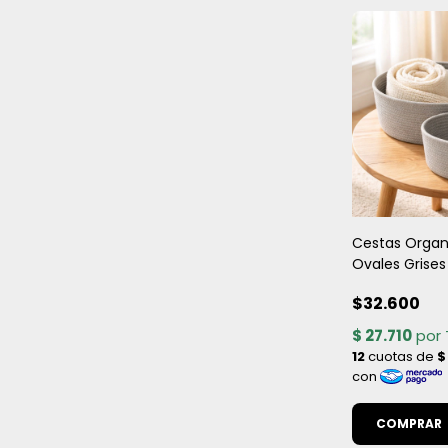
Cestas Organ
Ovales Grises
Nesting de S
$32.600