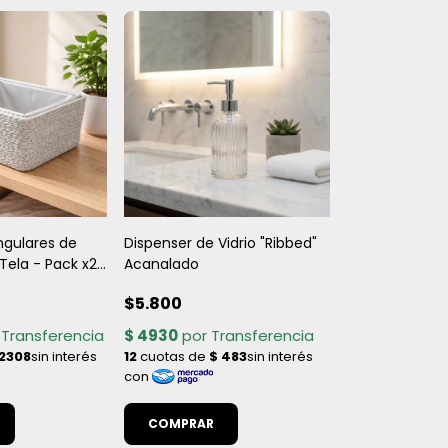
ngulares de
Dispenser de Vidrio "Ribbed"
 Tela - Pack x2
Acanalado
$5.800