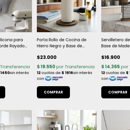
licona para
Porta Rollo de Cocina de
Servilletero d
orde Rayado
Hierro Negro y Base de
Base de Made
era
Madera - 15x31 cm
$23.000
$16.900