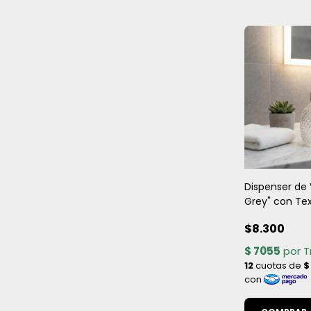
Dispenser de 
Grey" con Te
$8.300