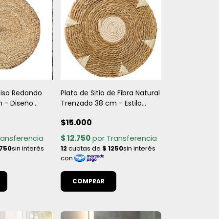
 Liso Redondo
Plato de Sitio de Fibra Natural
 - Diseño
Trenzado 38 cm - Estilo
ico
Rústico Artesanal
$15.000