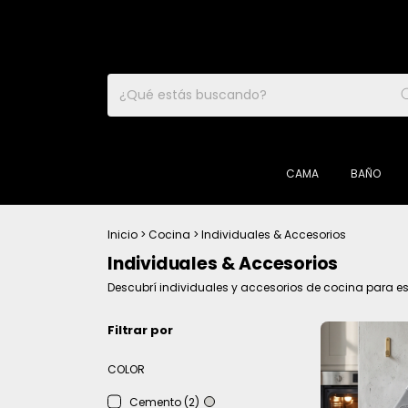
CAMA
BAÑO
Inicio
>
Cocina
>
Individuales & Accesorios
Individuales & Accesorios
Descubrí individuales y accesorios de cocina para e
Filtrar por
COLOR
Cemento (2)