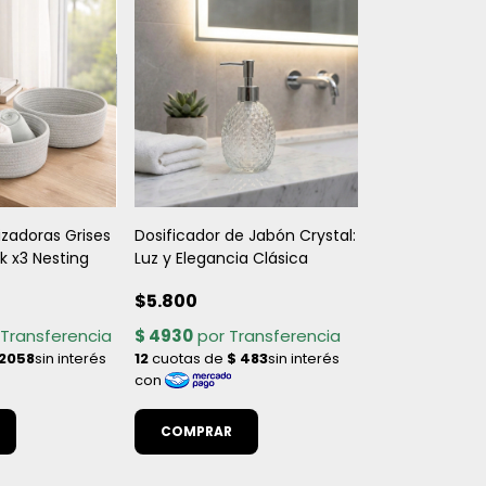
zadoras Grises
Dosificador de Jabón Crystal:
k x3 Nesting
Luz y Elegancia Clásica
$5.800