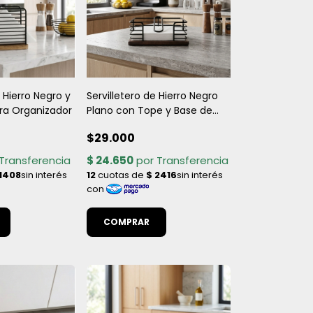
e Hierro Negro y
Servilletero de Hierro Negro
ra Organizador
Plano con Tope y Base de
Madera
$29.000