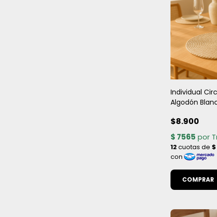
Individual Cir
Algodón Blan
- Estilo Natur
$8.900