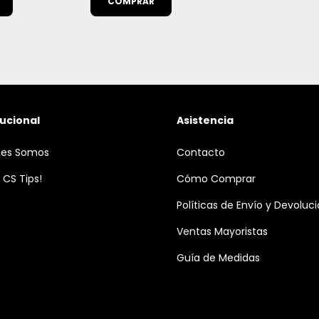
tucional
Asistencia
nes Somos
Contacto
 CS Tips!
Cómo Comprar
Políticas de Envío y Devoluc
Ventas Mayoristas
Guía de Medidas