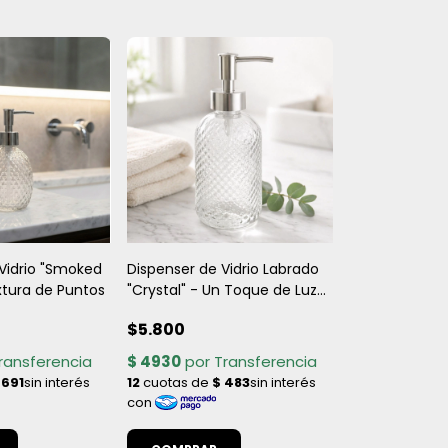
Vidrio "Smoked
Dispenser de Vidrio Labrado
xtura de Puntos
"Crystal" - Un Toque de Luz
para tu Baño
$5.800