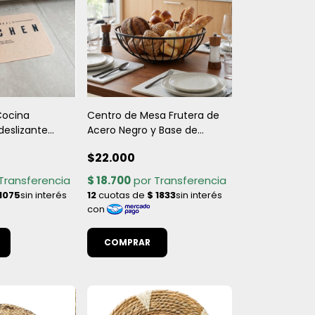
Cocina
Centro de Mesa Frutera de
ideslizante
Acero Negro y Base de
ca y
Madera
$22.000