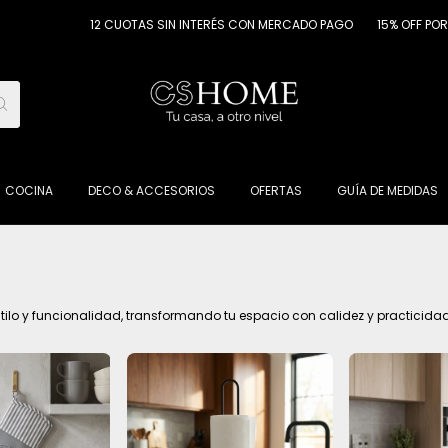
12 CUOTAS SIN INTERÉS CON MERCADO PAGO
15% OFF POR TRANSFER
COCINA
DECO & ACCESORIOS
OFERTAS
GUÍA DE MEDIDAS
stilo y funcionalidad, transformando tu espacio con calidez y practici