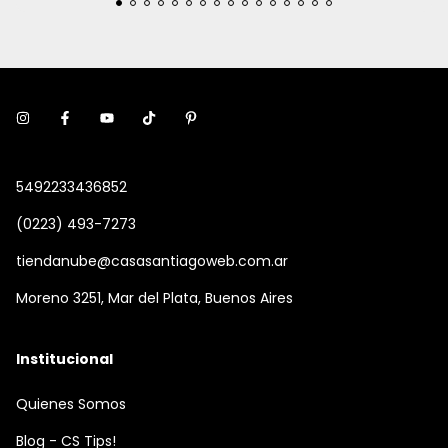
5492233436852
(0223) 493-7273
tiendanube@casasantiagoweb.com.ar
Moreno 3251, Mar del Plata, Buenos Aires
Institucional
Quienes Somos
Blog - CS Tips!